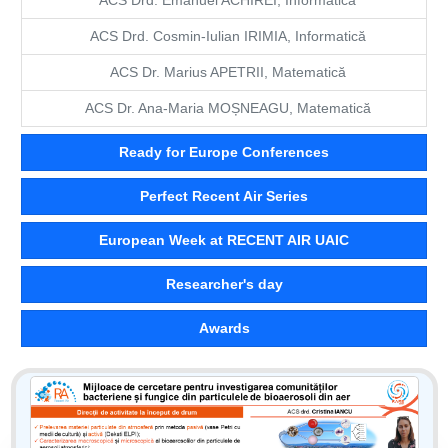
ACS Drd. Cosmin-Iulian IRIMIA, Informatică
ACS Dr. Marius APETRII, Matematică
ACS Dr. Ana-Maria MOȘNEAGU, Matematică
Ready for Europe Conferences
Perfect Recent Air Series
European Week at RECENT AIR UAIC
Researcher's day
Awards