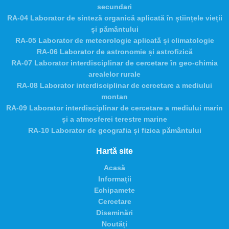
secundari
RA-04 Laborator de sinteză organică aplicată în științele vieții
și pământului
RA-05 Laborator de meteorologie aplicată și climatologie
RA-06 Laborator de astronomie și astrofizică
RA-07 Laborator interdisciplinar de cercetare în geo-chimia
arealelor rurale
RA-08 Laborator interdisciplinar de cercetare a mediului
montan
RA-09 Laborator interdisciplinar de cercetare a mediului marin
și a atmosferei terestre marine
RA-10 Laborator de geografia și fizica pământului
Hartă site
Acasă
Informații
Echipamete
Cercetare
Diseminări
Noutăți