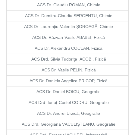
ACS Dr. Claudiu ROMAN, Chimie
ACS Dr. Dumitru-Claudiu SERGENTU, Chimie
ACS Dr. Laurențiu-Valentin ȘOROAGĂ, Chimie
ACS Dr. Răzvan-Vasile ABABEI, Fizică
ACS Dr. Alexandru COCEAN, Fizică
ACS Drd. Silvia Tudoriţa IACOB , Fizică
ACS Dr. Vasile PELIN, Fizică
ACS Dr. Daniela Angelica PRICOP, Fizică
ACS Dr. Daniel BOICU, Geografie
ACS Drd. Ionuț-Costel CODRU, Geografie
ACS Dr. Andrei Urzică, Geografie
ACS Drd. Georgiana VĂCULIȘTEANU, Geografie
ACS Drd. Emanuel ACHIREI, Informatică