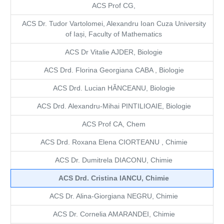
ACS Prof CG,
ACS Dr. Tudor Vartolomei, Alexandru Ioan Cuza University
of Iași, Faculty of Mathematics
ACS Dr Vitalie AJDER, Biologie
ACS Drd. Florina Georgiana CABA , Biologie
ACS Drd. Lucian HĂNCEANU, Biologie
ACS Drd. Alexandru-Mihai PINTILIOAIE, Biologie
ACS Prof CA, Chem
ACS Drd. Roxana Elena CIORTEANU , Chimie
ACS Dr. Dumitrela DIACONU, Chimie
ACS Drd. Cristina IANCU, Chimie
ACS Dr. Alina-Giorgiana NEGRU, Chimie
ACS Dr. Cornelia AMARANDEI, Chimie