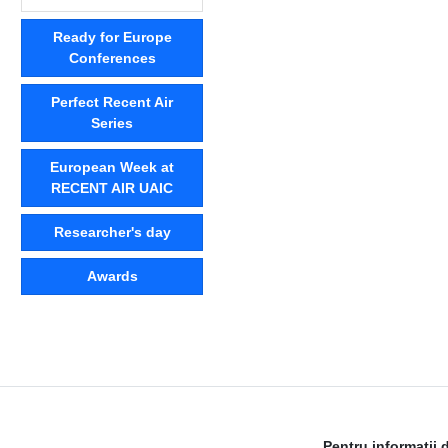
Ready for Europe
Conferences
Perfect Recent Air
Series
European Week at
RECENT AIR UAIC
Researcher's day
Awards
Pentru informații 