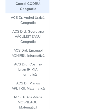
Costel CODRU,
Geografie
ACS Dr. Andrei Urzică,
Geografie
ACS Drd. Georgiana
VĂCULIȘTEANU,
Geografie
ACS Drd. Emanuel
ACHIREI, Informatică
ACS Drd. Cosmin-
Iulian IRIMIA,
Informatică
ACS Dr. Marius
APETRII, Matematică
ACS Dr. Ana-Maria
MOȘNEAGU,
Matematică