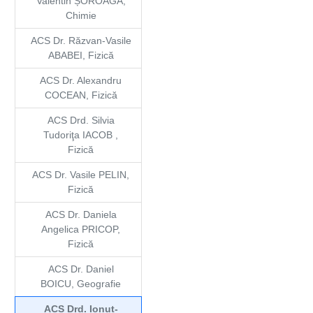
Valentin ȘOROAGĂ,
Chimie
ACS Dr. Răzvan-Vasile
ABABEI, Fizică
ACS Dr. Alexandru
COCEAN, Fizică
ACS Drd. Silvia
Tudoriţa IACOB ,
Fizică
ACS Dr. Vasile PELIN,
Fizică
ACS Dr. Daniela
Angelica PRICOP,
Fizică
ACS Dr. Daniel
BOICU, Geografie
ACS Drd. Ionuț-