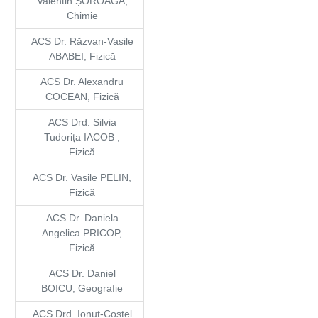
Valentin ȘOROAGĂ,
Chimie
ACS Dr. Răzvan-Vasile
ABABEI, Fizică
ACS Dr. Alexandru
COCEAN, Fizică
ACS Drd. Silvia
Tudoriţa IACOB ,
Fizică
ACS Dr. Vasile PELIN,
Fizică
ACS Dr. Daniela
Angelica PRICOP,
Fizică
ACS Dr. Daniel
BOICU, Geografie
ACS Drd. Ionuț-Costel