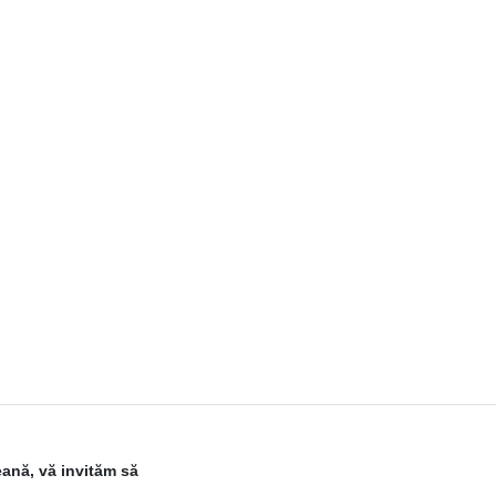
eană, vă invităm să