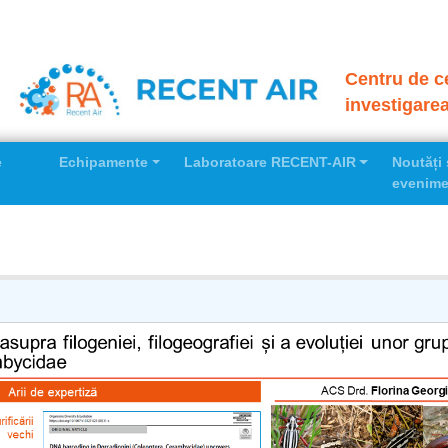
Centru de ce
investigare
e
Echipamente
Laboratoare RECENT-AIR
Noutăți 
evenime