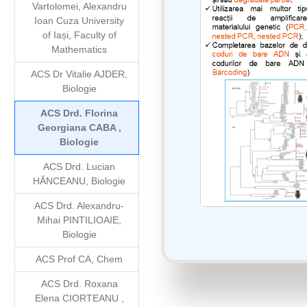
Vartolomei, Alexandru
Ioan Cuza University
of Iași, Faculty of
Mathematics
ACS Dr Vitalie AJDER,
Biologie
ACS Drd. Florina
Georgiana CABA ,
Biologie
ACS Drd. Lucian
HĂNCEANU, Biologie
ACS Drd. Alexandru-
Mihai PINTILIOAIE,
Biologie
ACS Prof CA, Chem
ACS Drd. Roxana
Elena CIORTEANU ,