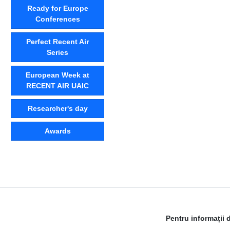
Ready for Europe
Conferences
Perfect Recent Air
Series
European Week at
RECENT AIR UAIC
Researcher's day
Awards
Pentru informații 