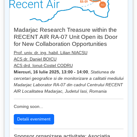
Madarjac Research Treasure within the
RECENT AIR RA-07 Unit Open its Door
for New Collaboration Opportunities
Prof. univ. dr. ing. habil. Lilian NIACSU
ACS dr. Daniel BOICU
ACS drd. Ionut-Costel CODRU
Miercuri, 16 Iulie 2025, 13:00 - 14:00
,
Statiunea de
cercetari geografice si de monitorizare a calitatii mediului
Madarjac Laborator RA-07 din cadrul Centrului RECENT
AIR Localitatea Madarjac, Judetul Iasi, Romania
Coming soon...
Detalii eveniment
Sponsor organizare activitate: Asociația