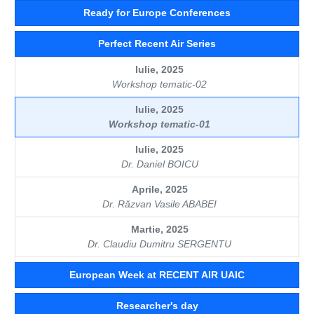
Ready for Europe Conferences
Perfect Recent Air Series
Iulie, 2025
Workshop tematic-02
Iulie, 2025
Workshop tematic-01
Iulie, 2025
Dr. Daniel BOICU
Aprile, 2025
Dr. Răzvan Vasile ABABEI
Martie, 2025
Dr. Claudiu Dumitru SERGENTU
European Week at RECENT AIR UAIC
Researcher's day