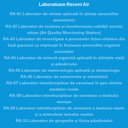
Laboratoare Recent Air
RA-01 Laborator de chimie aplicată în ştiinţa aerosolilor
atmosferici
RA-02 Laborator de testarea și monitorizarea calității aerului
urban (Air Quality Monitoring Station)
RA-03 Laborator de investigare a proceselor fizico-chimice din
fază gazoasă cu implicații în formarea aerosolilor organici
secundari
RA-04 Laborator de sinteză organică aplicată în științele vieții
și pământului
RA-05 Laborator de meteorologie aplicată și climatologie
RA-06 Laborator de astronomie și astrofizică
RA-07 Laborator interdisciplinar de cercetare în geo-chimia
arealelor rurale
RA-08 Laborator interdisciplinar de cercetare a mediului
montan
RA-09 Laborator interdisciplinar de cercetare a mediului marin
și a atmosferei terestre marine
RA-10 Laborator de geografia și fizica pământului