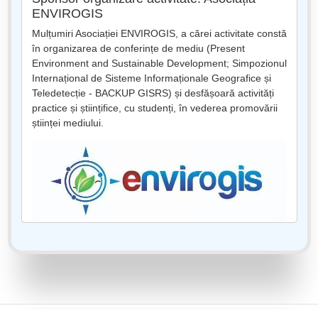
ENVIROGIS
Mulțumiri Asociației ENVIROGIS, a cărei activitate constă
în organizarea de conferințe de mediu (Present
Environment and Sustainable Development; Simpozionul
Internațional de Sisteme Informaționale Geografice și
Teledetecție - BACKUP GISRS) și desfășoară activități
practice și științifice, cu studenți, în vederea promovării
științei mediului.