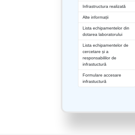
Infrastructura realizată
Alte informații
Lista echipamentelor din
dotarea laboratorului
Lista echipamentelor de
cercetare și a
responsabililor de
infrastuctură
Formulare accesare
infrastuctură