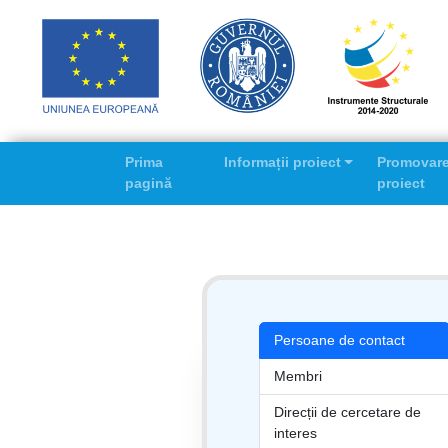
Prima
Informații proiect
Promovar
pagină
proiect
Persoane de contact
Membri
Direcții de cercetare de
interes