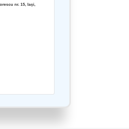
orescu nr. 15, Iași,